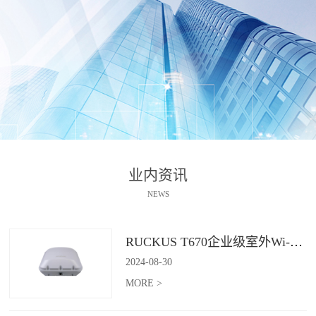
业内资讯
NEWS
RUCKUS T670企业级室外Wi-Fi 7解决方案：挑战室外环境，畅享高性能连接
2024
-
08
-
30
MORE >