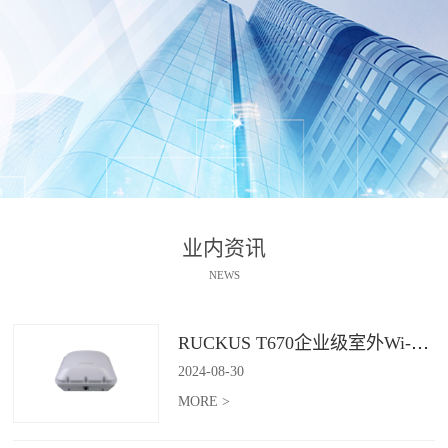
业内资讯
NEWS
RUCKUS T670企业级室外Wi-Fi 7解决方案：挑战室外环境，畅享高性能连接
2024
-
08
-
30
MORE >