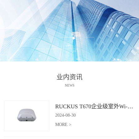
业内资讯
NEWS
RUCKUS T670企业级室外Wi-Fi 7解决方案：挑战室外环境，畅享高性能连接
2024
-
08
-
30
MORE >