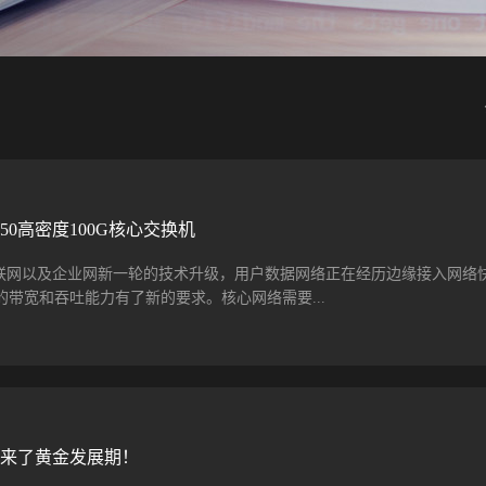
7850高密度100G核心交换机
5G、物联网以及企业网新一轮的技术升级，用户数据网络正在经历边缘接入网络
带宽和吞吐能力有了新的要求。核心网络需要...
G升级迁移。因此如何应对传统网络的挑战、有效地完成核心网络升级，成为一个
在未来数年不断增长的联网需求，Ruckus推出了全新的ICX 7850交换
可以满足未来十年的企业联网需求，适用于教育、政府和企业环境中大型
按需付费模式使企业网络与802.11ax (WiFi 6)、物联网和LTE等无
来了黄金发展期！
兆网络的持续增长。 为了让更多用户了解Ruckus最新的ICX 7850高密