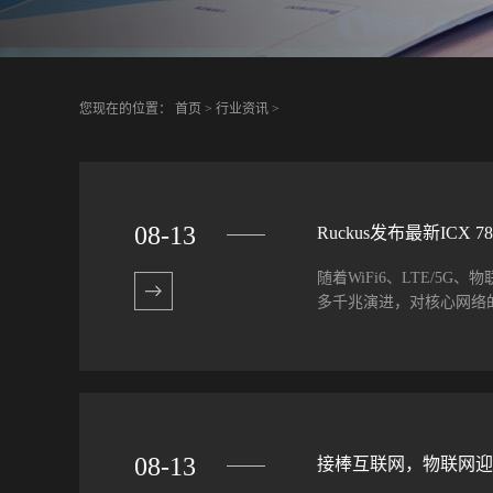
您现在的位置：
首页
>
行业资讯
>
08
-
13
Ruckus发布最新ICX 
随着WiFi6、LTE/
多千兆演进，对核心网络的
从10G向40G/100
话题。 为满足更多企业用户
一边缘到核心的解决方案
全的企业边缘网络，还可以通过
08
-
13
接棒互联网，物联网迎
更新换代保持同步，适应多千