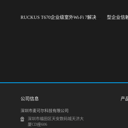
RUCKUS T670企业级室外Wi-Fi 7解决方案：挑战室外环境，畅享高性能连接
公司信息
产
深圳市麦可尔科技有限公司
深圳市福田区天安数码城天济大
厦CD座606