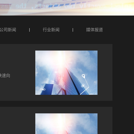
公司新闻
行业新闻
媒体报道
快速向
热门的
机，这
、安
线技术
度