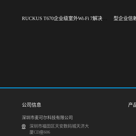
RUCKUS T670企业级室外Wi-Fi 7解决方案：挑战室外环境，畅享高性能连接
公司信息
产
深圳市麦可尔科技有限公司
深圳市福田区天安数码城天济大
厦CD座606