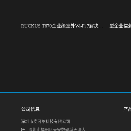
RUCKUS T670企业级室外Wi-Fi 7解决方案：挑战室外环境，畅享高性能连接
公司信息
产
深圳市麦可尔科技有限公司
深圳市福田区天安数码城天济大