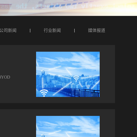
公司新闻
行业新闻
媒体报道
YOD
有部
不已
的办公
网络规
上