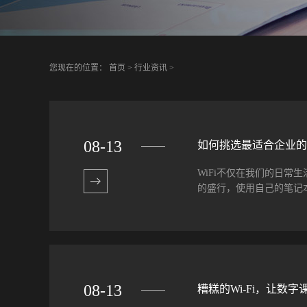
您现在的位置：
首页
>
行业资讯
>
08
-
13
如何挑选最适合企业的W
WiFi不仅在我们的日常
的盛行，使用自己的笔记本
平常的事。 移动互联时代
署专业的企业级WiFi解
的问题。尤其是有些企业
室WiFi覆盖，当然少不了企
08
-
13
糟糕的Wi-Fi，让数
划企业办公环境差异巨大