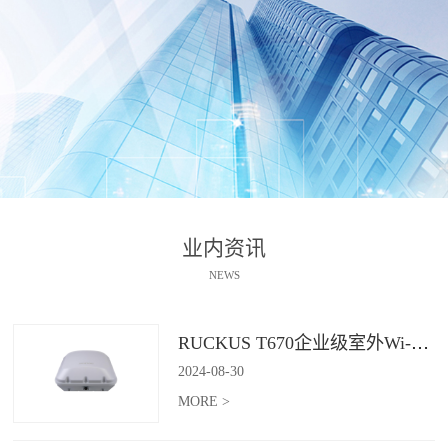
业内资讯
NEWS
RUCKUS T670企业级室外Wi-Fi 7解决方案：挑战室外环境，畅享高性能连接
2024
-
08
-
30
MORE >