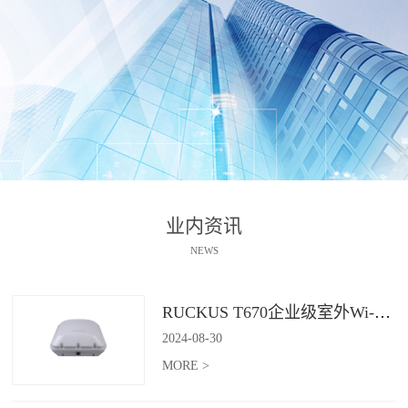
业内资讯
NEWS
RUCKUS T670企业级室外Wi-Fi 7解决方案：挑战室外环境，畅享高性能连接
2024
-
08
-
30
MORE >