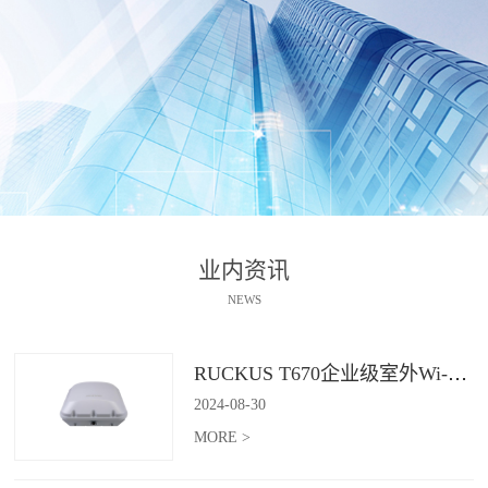
业内资讯
NEWS
RUCKUS T670企业级室外Wi-Fi 7解决方案：挑战室外环境，畅享高性能连接
2024
-
08
-
30
MORE >