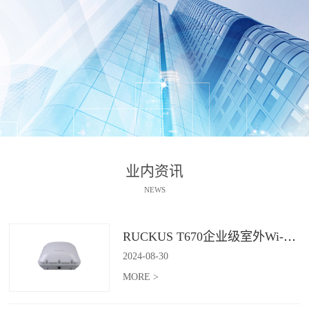
业内资讯
NEWS
RUCKUS T670企业级室外Wi-Fi 7解决方案：挑战室外环境，畅享高性能连接
2024
-
08
-
30
MORE >