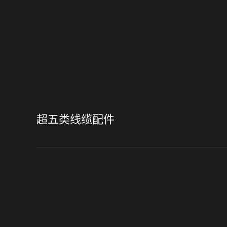
超五类线缆配件