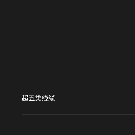
超五类线缆