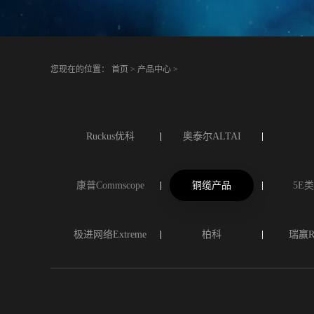
您现在的位置：
首页
>
产品中心
>
Ruckus优科
奥泰尔ALTAI
康普Commscope
铜缆产品
5E
极进网络Extreme
柏科
瑞赢Ra