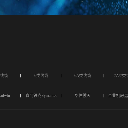
类线缆
6类线缆
6A类线缆
7A/7
dwin
赛门铁克Symantec
华信傲天
企业机房运