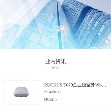
业内资讯
NEWS
RUCKUS T670企业级室外Wi-Fi 7解决方案：挑战室外环境，畅享高性能连接
2024
-
08
-
30
MORE >