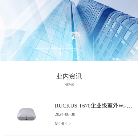
业内资讯
NEWS
RUCKUS T670企业级室外Wi-Fi 7解决方案：挑战室外环境，畅享高性能连接
2024
-
08
-
30
MORE >