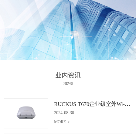
业内资讯
NEWS
RUCKUS T670企业级室外Wi-Fi 7解决方案：挑战室外环境，畅享高性能连接
2024
-
08
-
30
MORE >