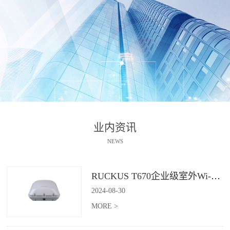
业内资讯
NEWS
RUCKUS T670企业级室外Wi-Fi 7解决方案：挑战室外环境，畅享高性能连接
2024
-
08
-
30
MORE >