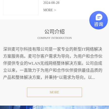
2024
-
08
-
28
MORE >
公司介绍
COMPANY INTRODUCTION
深圳麦可尔科技有限公司是一家专业的新型IT网络解决
方案服务商。麦可尔客户需求为导向，为用户和合作伙
伴提供专业的WLAN无线网络整体解决方案。公司自成
立以来，一直致力于为用户和合作伙伴提供最佳品质的
产品和整体解决方案，并秉持“以需求为导向，以...
MORE