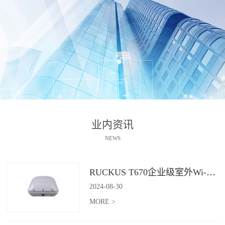
业内资讯
NEWS
RUCKUS T670企业级室外Wi-Fi 7解决方案：挑战室外环境，畅享高性能连接
2024
-
08
-
30
MORE >