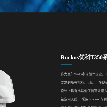
Ruckus优科T350
作为室外Wi-Fi市场领军企业，
要求的所有挑战。因此， 在现如今的市
设计上具有比其他任何室外接入点
益定向天线， 采用 Ruckus