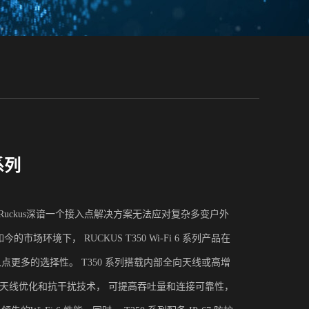
系列
 Ruckus深谙一个接入点解决方案无法应对复杂多变户外
场环境下， RUCKUS T350 Wi-Fi 6 系列产品在
更多的选择性。 T350 系列搭载内部全向天线或高增
 专利天线优化和抗干扰技术， 可提高吞吐量和连接可靠性，