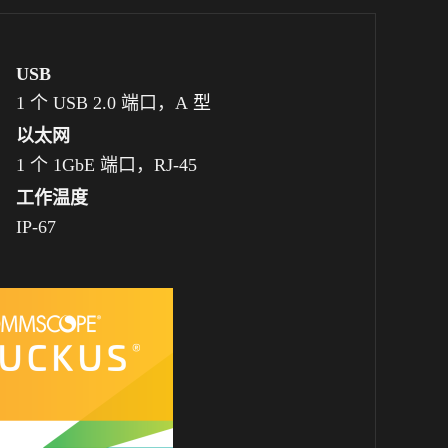
USB
1 个 USB 2.0 端口，A
型
以太网
1 个 1GbE 端口，RJ-45
工作温度
IP-67