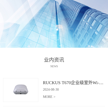
业内资讯
NEWS
RUCKUS T670企业级室外Wi-Fi 7解决方案：挑战室外环境，畅享高性能连接
2024
-
08
-
30
MORE >