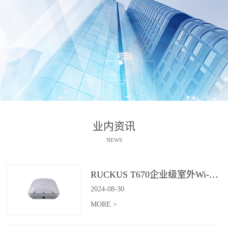
业内资讯
NEWS
RUCKUS T670企业级室外Wi-Fi 7解决方案：挑战室外环境，畅享高性能连接
2024
-
08
-
30
MORE >