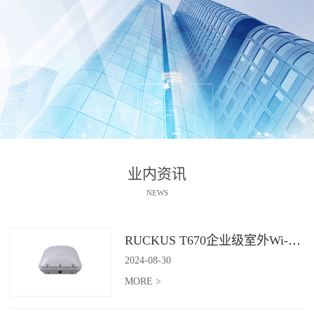
业内资讯
NEWS
RUCKUS T670企业级室外Wi-Fi 7解决方案：挑战室外环境，畅享高性能连接
2024
-
08
-
30
MORE >