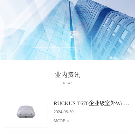
业内资讯
NEWS
RUCKUS T670企业级室外Wi-Fi 7解决方案：挑战室外环境，畅享高性能连接
2024
-
08
-
30
MORE >