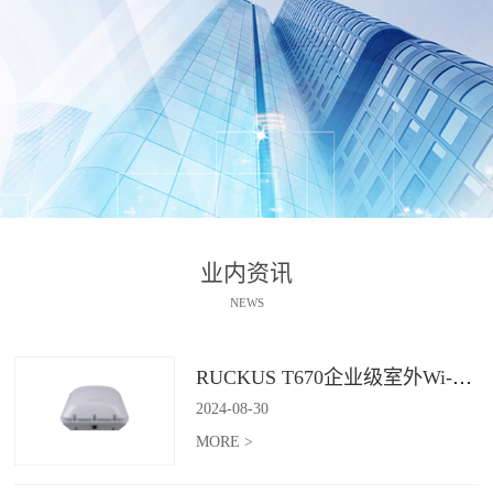
业内资讯
NEWS
RUCKUS T670企业级室外Wi-Fi 7解决方案：挑战室外环境，畅享高性能连接
2024
-
08
-
30
MORE >