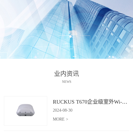
业内资讯
NEWS
RUCKUS T670企业级室外Wi-Fi 7解决方案：挑战室外环境，畅享高性能连接
2024
-
08
-
30
MORE >