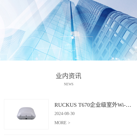
业内资讯
NEWS
RUCKUS T670企业级室外Wi-Fi 7解决方案：挑战室外环境，畅享高性能连接
2024
-
08
-
30
MORE >