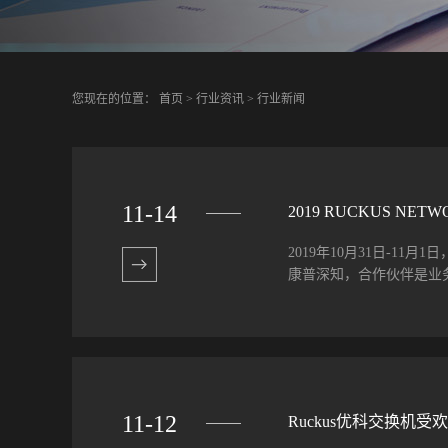
您现在的位置：
首页
>
行业资讯
>
行业新闻
11
-
14
2019 RUCKUS N
2019年10月31日-11月
康普深知，合作伙伴是业务
作伙伴计划，拥有最佳的
这也是Ruckus加入康
组合得以扩展，为渠道合
网络融合、楼宇内无线系统
11
-
12
Ruckus优科交换机
步。在此次合作伙伴大会