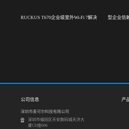
RUCKUS T670企业级室外Wi-Fi 7解决方案：挑战室外环境，畅享高性能连接
公司信息
产
深圳市麦可尔科技有限公司
深圳市福田区天安数码城天济大
厦CD座606