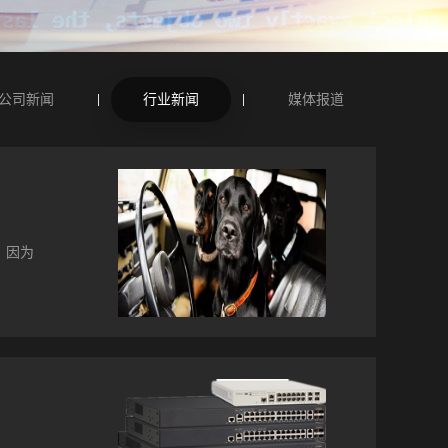
公司新闻
行业新闻
媒体报道
”。因为
求。
接产品
益于
的进
一起连