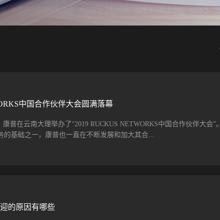
ETWORKS中国合作伙伴大会圆满落幕
1日，康普在云南大理举办了“2019 RUCKUS NETWORKS中国合作伙伴大会
的基础之一，康普也一直在不断发展和加大其合...
合作伙伴来为我们世界级解决方案提供支持，这有助于更好地满足客户需
普大家庭后，首次举办的中国区合作伙伴大会。Ruckus的加入，让康普公司连
作伙伴提供了推动新市场盈利增长的广阔机遇，这些新市场的盈利增长得
、Wi-Fi 6、物联网（IoT）、以太网供电技术和高密度光纤连接等方面
受欢迎的原因有哪些
上，康普企业网络北亚区销售副总裁陈岚女士在大会上发表名为“与康普