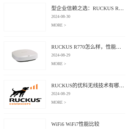
型企业信赖之选：RUCKUS R760，安全稳定的Wi-Fi解决方案
2024
-
08
-
30
MORE >
RUCKUS R770怎么样，性能怎么样，好用吗？
2024
-
08
-
29
MORE >
RUCKUS的优科无线技术有哪些优缺点？
2024
-
08
-
29
MORE >
WiFi6 WiFi7性能比较