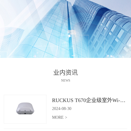
业内资讯
NEWS
RUCKUS T670企业级室外Wi-Fi 7解决方案：挑战室外环境，畅享高性能连接
2024
-
08
-
30
MORE >