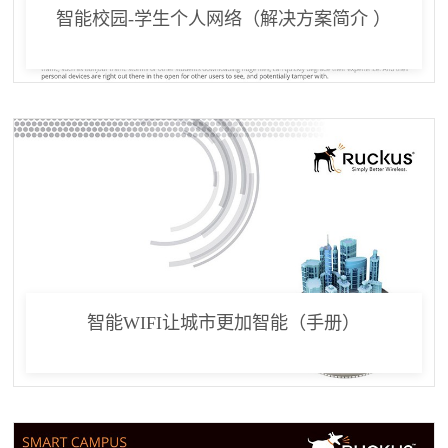
智能校园-学生个人网络（解决方案简介 ）
智能WIFI让城市更加智能（手册）