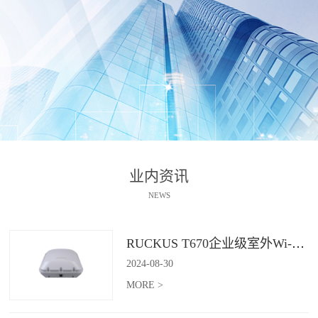
业内资讯
NEWS
RUCKUS T670企业级室外Wi-Fi 7解决方案：挑战室外环境，畅享高性能连接
2024
-
08
-
30
MORE >