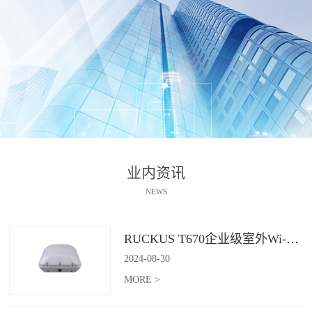
业内资讯
NEWS
RUCKUS T670企业级室外Wi-Fi 7解决方案：挑战室外环境，畅享高性能连接
2024
-
08
-
30
MORE >