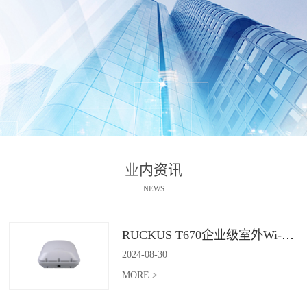
业内资讯
NEWS
RUCKUS T670企业级室外Wi-Fi 7解决方案：挑战室外环境，畅享高性能连接
2024
-
08
-
30
MORE >